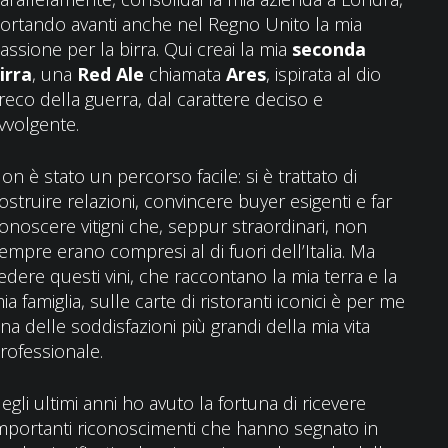
ortando avanti anche nel Regno Unito la mia
assione per la birra. Qui creai la mia
seconda
irra
, una
Red Ale
chiamata
Ares
, ispirata al dio
reco della guerra, dal carattere deciso e
vvolgente.
on è stato un percorso facile: si è trattato di
ostruire relazioni, convincere buyer esigenti e far
onoscere vitigni che, seppur straordinari, non
empre erano compresi al di fuori dell’Italia. Ma
edere questi vini, che raccontano la mia terra e la
ia famiglia, sulle carte di ristoranti iconici è per me
na delle soddisfazioni più grandi della mia vita
rofessionale.
egli ultimi anni ho avuto la fortuna di ricevere
mportanti riconoscimenti che hanno segnato in