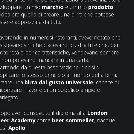
viluppare un mio
marchio
e un mio
prodotto
.
’idea era quella di creare una birra che potesse
ssere apprezzata da tutti.
avorando in numerosi ristoranti, avevo notato che
sistevano vini che piacevano più di altri e che, per
otorietà o per caratteristiche, vendevano sempre
 non potevano mancare in una carta.
artendo da questa osservazione, decisi di
pplicare lo stesso principio al mondo della birra:
reare una
birra dal gusto universale
, capace di
ncontrare il favore di un pubblico ampio e
ariegato.
opo aver conseguito il diploma alla
London
eer Academy
come
beer sommelier
, nacque
osì
Apollo
.