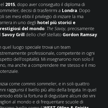
el
2015
, dopo aver conseguito il diploma di
ommelier, decisi di trasferirmi a
Londra
. Dopo
oli sei mesi ebbi il privilegio di iniziare la mia
arriera in uno degli
hotel più storici e
restigiosi del mondo
:
The Savoy
, precisamente
l
Savoy Grill
dello chef stellato
Gordon Ramsay
.
n quel luogo speciale trovai un team
stremamente professionale, competente in ogni
spetto dell’ospitalità. Mi insegnarono non solo il
ino, ma anche a comprendere me stesso e il mio
otenziale.
niziai come
commis sommelier
, e in soli quattro
nni raggiunsi il livello più alto della brigata. In quel
eriodo ebbi la fortuna di degustare alcuni dei vini
igliori al mondo e di frequentare scuole di
ltissimo livello come il
WSET (Wine & Spirits