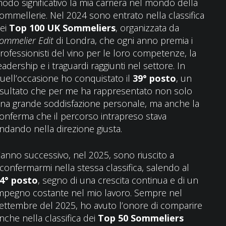
odo significativo la mia carriera nel mondo della
ommellerie. Nel 2024 sono entrato nella classifica
ei
Top 100 UK Sommeliers
, organizzata da
ommelier Edit
di Londra, che ogni anno premia i
rofessionisti del vino per le loro competenze, la
eadership e i traguardi raggiunti nel settore. In
uell’occasione ho conquistato il
39° posto
, un
isultato che per me ha rappresentato non solo
na grande soddisfazione personale, ma anche la
onferma che il percorso intrapreso stava
ndando nella direzione giusta.
’anno successivo, nel 2025, sono riuscito a
iconfermarmi nella stessa classifica, salendo al
4° posto
, segno di una crescita continua e di un
mpegno costante nel mio lavoro. Sempre nel
ettembre del 2025, ho avuto l’onore di comparire
nche nella classifica dei
Top 50 Sommeliers